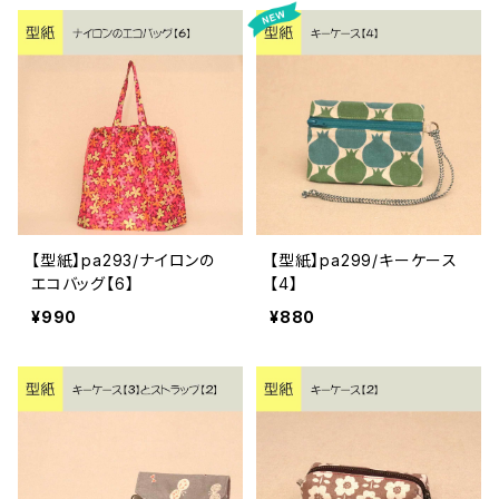
【型紙】pa293/ナイロンの
【型紙】pa299/キーケース
エコバッグ【6】
【4】
¥990
¥880