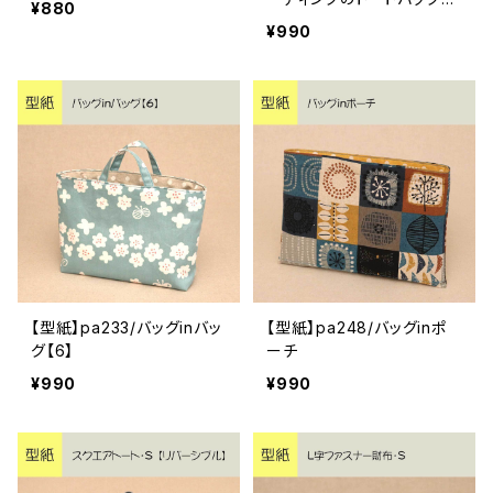
¥880
【2】
¥990
【型紙】pa233/バッグinバッ
【型紙】pa248/バッグinポ
グ【6】
ーチ
¥990
¥990