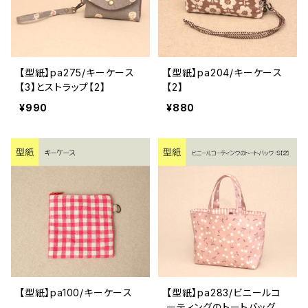
【型紙】pa275/キーケース
【型紙】pa204/キーケース
【3】とストラップ【2】
【2】
¥990
¥880
【型紙】pa100/キーケース
【型紙】pa283/ビニールコ
ーティングのトートバッグ・S