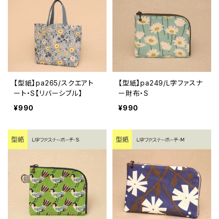
【型紙】pa265/スクエアト
【型紙】pa249/L字ファスナ
ート・S【リバーシブル】
ー財布・S
¥990
¥990