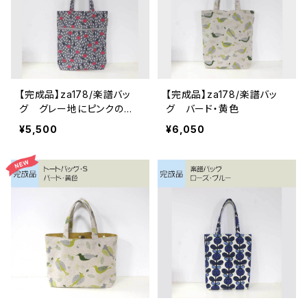
【完成品】za178/楽譜バッ
【完成品】za178/楽譜バッ
グ グレー地にピンクの小
グ バード・黄色
花
¥5,500
¥6,050