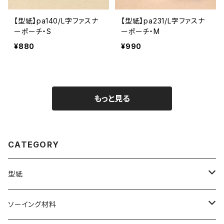
【型紙】pa140/L字ファスナ
【型紙】pa231/L字ファスナ
ーポーチ・S
ーポーチ・M
¥880
¥990
もっと見る
CATEGORY
型紙
バッグ（型紙）
ソーイング材料