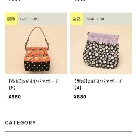
【型紙】pa144/バネポーチ
【型紙】pa113/バネポーチ
【5】
【4】
¥880
¥880
CATEGORY