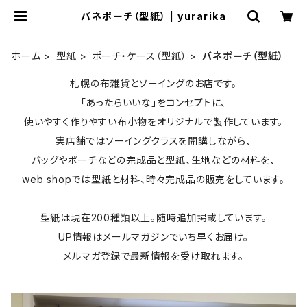
バネポーチ（型紙） | yurarika
ホーム
型紙
ポーチ・ケース（型紙）
バネポーチ（型紙）
札幌の布雑貨とソーイングのお店です。
「あったらいいな」をコンセプトに、
使いやすく作りやすい布小物をオリジナルで製作しています。
実店舗ではソーイングクラスを開講しながら、
バッグやポーチなどの完成品と型紙、生地などの材料を、
web shopでは型紙と材料、時々完成品の販売をしています。
型紙は現在200種類以上。随時追加掲載しています。
UP情報はメールマガジンでいち早くお届け。
メルマガ登録で最新情報を受け取れます。