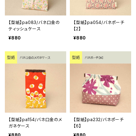
【型紙】pa083/バネ口金の
【型紙】pa054/バネポーチ
ティッシュケース
【2】
¥880
¥880
【型紙】pa154/バネ口金のメ
【型紙】pa232/バネポーチ
ガネケース
【6】
¥880
¥880