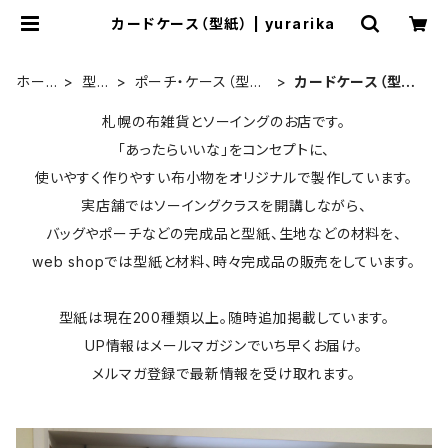
カードケース（型紙） | yurarika
ホー
型
ポーチ・ケース（型
カードケース（型
ム
紙
紙）
紙）
札幌の布雑貨とソーイングのお店です。
「あったらいいな」をコンセプトに、
使いやすく作りやすい布小物をオリジナルで製作しています。
実店舗ではソーイングクラスを開講しながら、
バッグやポーチなどの完成品と型紙、生地などの材料を、
web shopでは型紙と材料、時々完成品の販売をしています。
型紙は現在200種類以上。随時追加掲載しています。
UP情報はメールマガジンでいち早くお届け。
メルマガ登録で最新情報を受け取れます。