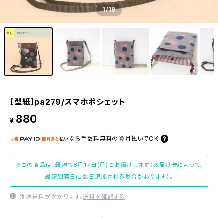
1
/19
【型紙】pa279/スマホポシェット
880
¥
なら
手数料無料の
翌月払いでOK
※この商品は、最短で8月17日(月)にお届けします（お届け先によって、
最短到着日に数日追加される場合があります）。
別途送料がかかります。
送料を確認する