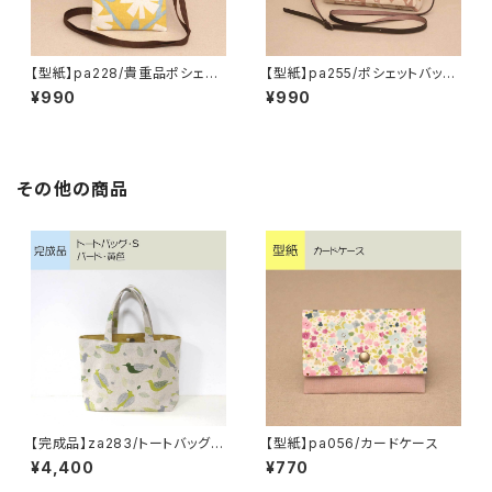
【型紙】pa228/貴重品ポシェッ
【型紙】pa255/ポシェットバッグ
ト【5】
【4】
¥990
¥990
その他の商品
【完成品】za283/トートバッグ・
【型紙】pa056/カードケース
S バード・黄色
¥4,400
¥770