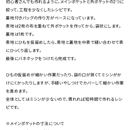
初心者さんでも作れるように、メインポケットと外ポケットの2つに
絞って、工程を少なくしたレシピです。
裏地付きバッグの作り方がベースになっています。
表地は2枚の布を重ねて外ポケットを作ってから、袋状にします。
裏地は1枚です。
表地にひもを仮留めしたら、表地と裏地を中表で縫い合わせて表
にひっくり返します。
最後にバネホックをつけたら完成です。
ひもの仮留めが細かい作業だったり、袋の口が狭くてミシンがか
けにくかったりしますが、手縫いやしつけでカバーして細かい作業
を進めます。
全体としてはミシンが少ないので、慣れれば短時間で作れるレシ
ピです。
※メインポケットの寸法について