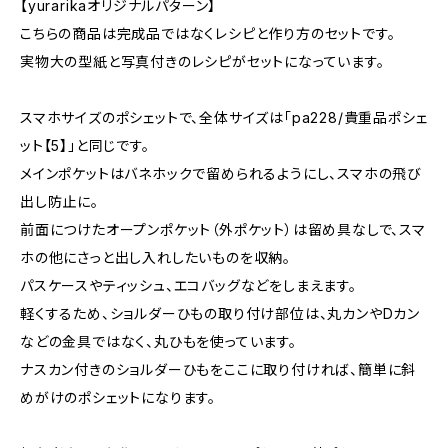
【yurarikaオリジナルパターン】
こちらの商品は完成品ではなくレシピと作り方のセットです。
実物大の型紙と写真付きのレシピがセットになっています。
スマホサイズのポシェットで、全体サイズは「pa228/貴重品ポシェ
ット【5】」と同じです。
メインポケットはバネホックで留められるようにし、スマホの飛び
出し防止に。
前面につけたオープンポケット（外ポケット）は留め具なしで、スマ
ホの他にさっと出し入れしたいものを収納。
パスケースやティッシュ、エコバッグなどをしまえます。
軽くするため、ショルダーひもの取り付け部位は、丸カンやDカン
などの金具ではなく、丸ひもを使っています。
ナスカン付きのショルダーひもをここに取り付ければ、簡単に斜
めがけのポシェットになります。