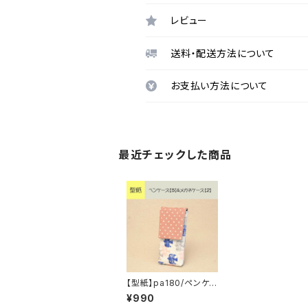
レビュー
送料・配送方法について
お支払い方法について
最近チェックした商品
【型紙】pa180/ペンケ
ース【5】&メガネケース
¥990
【2】