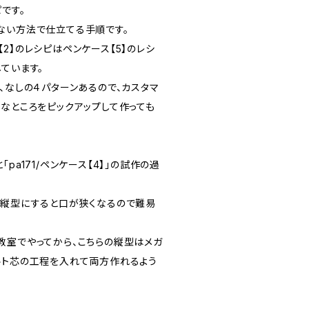
です。
ない方法で仕立てる手順です。
2】のレシピはペンケース【5】のレシ
ています。
、なしの４パターンあるので、カスタマ
要なところをピックアップして作っても
pa171/ペンケース【4】」の試作の過
、縦型にすると口が狭くなるので難易
教室でやってから、こちらの縦型はメガ
ルト芯の工程を入れて両方作れるよう