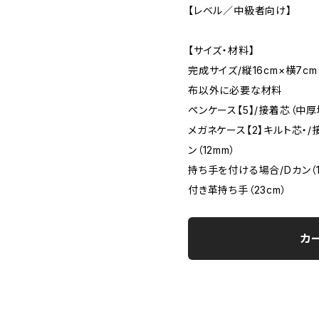
【レベル／中級者向け】
【サイズ・材料】
完成サイズ/縦16cm×横7cm
布以外に必要な材料
ペンケース【5】/接着芯（中厚
メガネケース【2】キルト芯・/
ン（12mm）
持ち手を付ける場合/Dカン（1
付き革持ち手（23cm）
カ