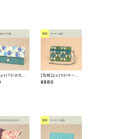
】pa179/お札ポ
【型紙】pa299/キーケ
】
ース【4】
0
¥880