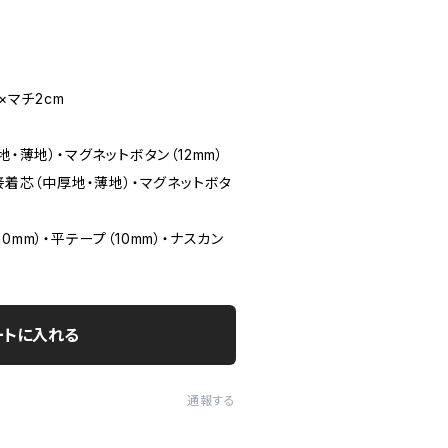
×マチ2cm
地・薄地）・マグネットボタン（12mm）
接着芯（中厚地・薄地）・マグネットボタ
0mm）・平テープ（10mm）・ナスカン
ートに入れる
通報する