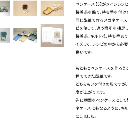
ペンケース【5】がメインレシピ
接着芯を貼り、持ち手を付け
同じ型紙で作るメガネケース【
ピを使って、違う箇所を補足し
接着芯、キルト芯、持ち手あり
イズして、レシピの中から必
良いです。
もともとペンケースを作ろうと「
程でできた型紙です。
どちらもフタ付きの形ですが
度が上がります。
先に横型をペンケースとして
ネケースにもなるように、キ
にしました。