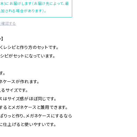
(木)にお届けします（お届け先によって、最
加される場合があります）。
を確認する
ン】
くレシピと作り方のセットです。
シピがセットになっています。
す。
ネケースが作れます。
るサイズです。
スはサイズ感がほぼ同じです。
するとメガネケースと兼用できます。
ぱりっと作り、メガネケースにするなら
に仕上げると使いやすいです。