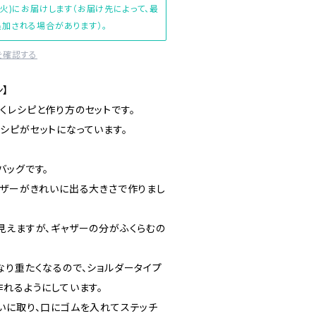
(火)にお届けします（お届け先によって、最
加される場合があります）。
を確認する
ン】
くレシピと作り方のセットです。
シピがセットになっています。
バッグです。
ャザーがきれいに出る大きさで作りまし
見えますが、ギャザーの分がふくらむの
なり重たくなるので、ショルダータイプ
作れるようにしています。
いに取り、口にゴムを入れてステッチ