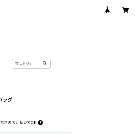
ーバッグ
料無料の
翌月払いでOK