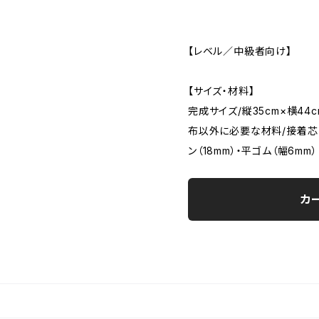
【レベル／中級者向け】
【サイズ・材料】
完成サイズ/縦35cm×横44
布以外に必要な材料/接着芯（
ン（18mm）・平ゴム（幅6mm）
カ