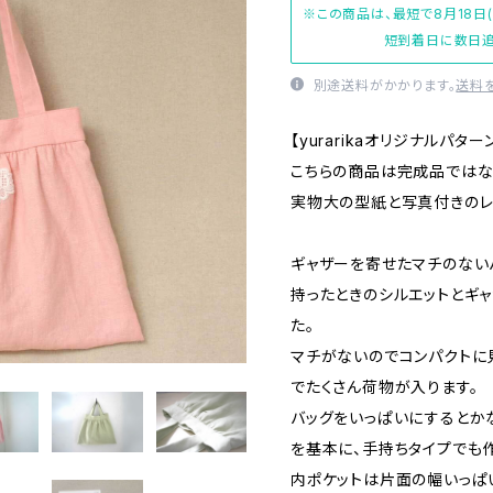
※この商品は、最短で8月18日
短到着日に数日追
別途送料がかかります。
送料
【yurarikaオリジナルパター
こちらの商品は完成品ではな
実物大の型紙と写真付きのレ
ギャザーを寄せたマチのない
持ったときのシルエットとギ
た。
マチがないのでコンパクトに
でたくさん荷物が入ります。
バッグをいっぱいにするとか
を基本に、手持ちタイプでも
内ポケットは片面の幅いっぱ