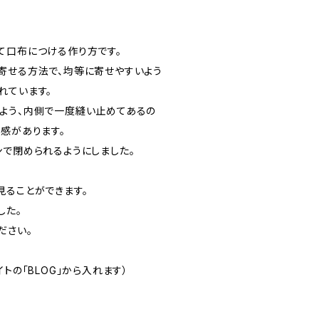
て口布につける作り方です。
寄せる方法で、均等に寄せやすいよう
れています。
よう、内側で一度縫い止めてあるの
感があります。
ンで閉められるようにしました。
見ることができます。
した。
ださい。
トの「BLOG」から入れます）