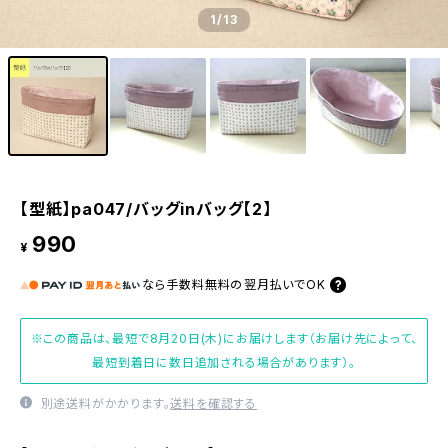
1
/13
【型紙】pa047/バッグinバッグ【2】
990
¥
なら
手数料無料の
翌月払いでOK
※この商品は、最短で8月20日(木)にお届けします（お届け先によって、
最短到着日に数日追加される場合があります）。
別途送料がかかります。
送料を確認する