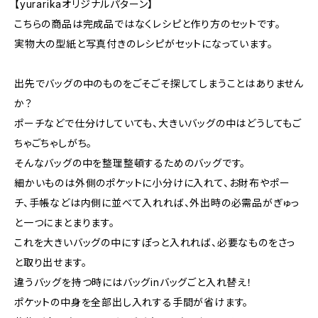
【yurarikaオリジナルパターン】
こちらの商品は完成品ではなくレシピと作り方のセットです。
実物大の型紙と写真付きのレシピがセットになっています。
出先でバッグの中のものをごそごそ探してしまうことはありません
か？
ポーチなどで仕分けしていても、大きいバッグの中はどうしてもご
ちゃごちゃしがち。
そんなバッグの中を整理整頓するためのバッグです。
細かいものは外側のポケットに小分けに入れて、お財布やポー
チ、手帳などは内側に並べて入れれば、外出時の必需品がぎゅっ
と一つにまとまります。
これを大きいバッグの中にすぽっと入れれば、必要なものをさっ
と取り出せます。
違うバッグを持つ時にはバッグinバッグごと入れ替え！
ポケットの中身を全部出し入れする手間が省けます。