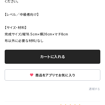
ください。
【レベル／中級者向け】
【サイズ・材料】
完成サイズ/縦18.5cm×横26cm×マチ8cm
布以外に必要な材料/なし
カートに入れる
商品をアプリでお気に入り
通報する