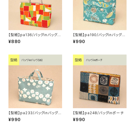
【型紙】pa136/バッグinバッグ
【型紙】pa190/バッグinバッグ
【4】
【5】
¥880
¥990
【型紙】pa233/バッグinバッグ
【型紙】pa248/バッグinポーチ
【6】
¥990
¥990