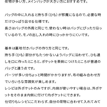
荷物が多い方、メインバッグが大きい方におすすめです。
バッグの中に入れると持ち手（ひも）が邪魔になるので、必要な時
だけひっぱり出せる仕様です。
長さはバッグの外周と同じで、使わない時はバッグにぴったり沿っ
ているので、モノの出し入れの時にひっかかりにくいです。
基本は裏地付きバッグの作り方と同じです。
持ち手（ひも）部分がもたつかないようバッグに沿わせて、ひも通
しを口に作ったところと、ポケットを表側につけたところが普通の
バッグと違う点です。
パーツが多い分ちょっと時間がかかりますが、布の組み合わせ方
でいろいろな雰囲気が楽しめます。
レシピは外ポケットのみですが、内側が使いやすい場合は、外ポケ
ットをそのまま内側に付けて内ポケットにできます。
仕切りもレシピにこだわらず、自分の荷物に合わせて入れてみて