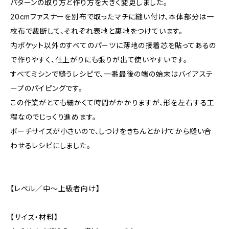
パターンの取り方と作り方を大きく変更しました。
20cmファスナーを別布で取ったマチに縫い付け、本体部分は一
枚布で裁断して、それぞれ表地と裏地をつけています。
内ポケット以外のすべてのパーツに薄地の接着芯を貼ってあるの
で作りやすく、仕上がりにも張りが出て使いやすいです。
すべてミシンで縫うレシピで、一番最後の端の始末はバイアステ
ープのパイピングです。
この作業がとても細かくて時間がかかりますが、形を左右する工
程なのでじっくり進めます。
ポーチサイズが小さいので、しつけをきちんとかけてから縫い合
わせるレシピにしました。
【レベル／中～上級者向け】
【サイズ・材料】