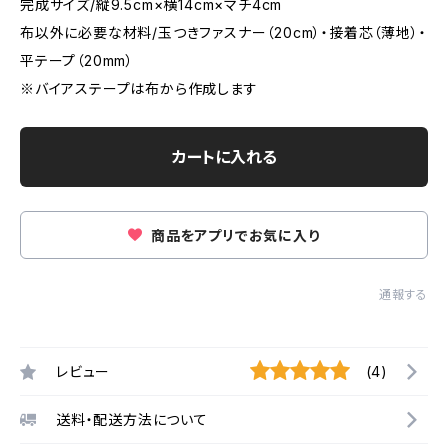
完成サイズ/縦9.5cm×横14cm×マチ4cm
布以外に必要な材料/玉つきファスナー（20cm）・接着芯（薄地）・
平テープ（20mm）
※バイアステープは布から作成します
カートに入れる
商品をアプリでお気に入り
通報する
レビュー
(4)
送料・配送方法について