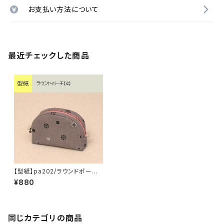
お支払い方法について
最近チェックした商品
【型紙】pa202/ラウンドポーチ
【4】
¥880
同じカテゴリの商品