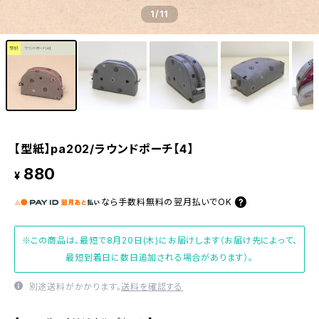
1
/11
【型紙】pa202/ラウンドポーチ【4】
880
¥
なら
手数料無料の
翌月払いでOK
※この商品は、最短で8月20日(木)にお届けします（お届け先によって、
最短到着日に数日追加される場合があります）。
別途送料がかかります。
送料を確認する