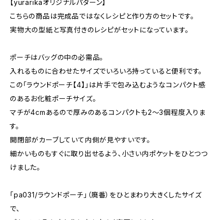
【yurarikaオリジナルパターン】
こちらの商品は完成品ではなくレシピと作り方のセットです。
実物大の型紙と写真付きのレシピがセットになっています。
ポーチはバッグの中の必需品。
入れるものに合わせたサイズでいろいろ持っていると便利です。
この「ラウンドポーチ【4】」は片手で包み込むようなコンパクト感
のあるお化粧ポーチサイズ。
マチが4cmあるので厚みのあるコンパクトも2～3個程度入りま
す。
開閉部がカーブしていて内側が見やすいです。
細かいものもすぐに取り出せるよう、小さい内ポケットをひとつつ
けました。
「pa031/ラウンドポーチ」（廃番）をひとまわり大きくしたサイズ
で、