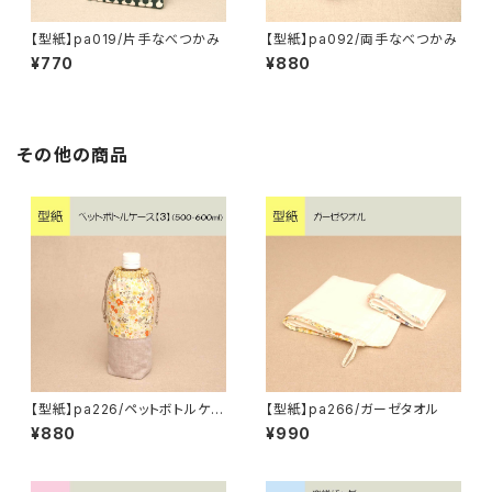
【型紙】pa019/片手なべつかみ
【型紙】pa092/両手なべつかみ
¥770
¥880
その他の商品
【型紙】pa226/ペットボトルケー
【型紙】pa266/ガーゼタオル
ス【3】（500・600ml）
¥880
¥990