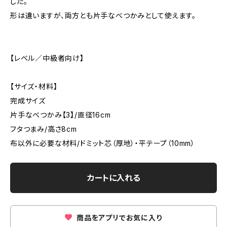
した。
形は違いますが、両方とも片手なべつかみとして使えます。
【レベル／中級者向け】
【サイズ・材料】
完成サイズ
片手なべつかみ【3】/直径16cm
フタつまみ/高さ8cm
布以外に必要な材料/ドミット芯（厚地）・平テープ（10mm）
カートに入れる
商品をアプリでお気に入り