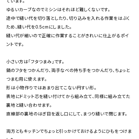
ています。
ゆるいカーブなのでミシンはそれほど難しくないです。
途中で縫い代を切り落としたり、切り込みを入れる作業をはぶく
ため、縫い代を0.5cmにしました。
縫い代が細いので正確に作業することがきれいに仕上がるポイ
ントです。
小さい方は「フタつまみ」です。
鍋のフタをつかんだり、両手なべの持ち手をつかんだり、ちょっと
つまむ用に使えます。
形は小物作りではあまり出てこない円すい形。
表地にドミット芯を縫い付けてから組み立て、同様に組み立てた
裏地と縫い合わせます。
直線部の裏地のはぎ目を返し口にして、まつり縫いで閉じます。
両方ともキッチンでちょっと引っかけておけるようにひもをつけま