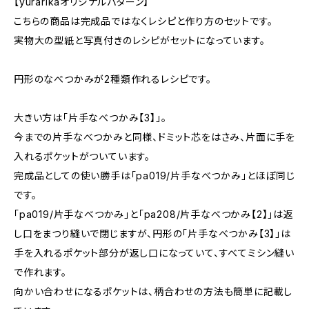
【yurarikaオリジナルパターン】
こちらの商品は完成品ではなくレシピと作り方のセットです。
実物大の型紙と写真付きのレシピがセットになっています。
円形のなべつかみが2種類作れるレシピです。
大きい方は「片手なべつかみ【3】」。
今までの片手なべつかみと同様、ドミット芯をはさみ、片面に手を
入れるポケットがついています。
完成品としての使い勝手は「pa019/片手なべつかみ」とほぼ同じ
です。
「pa019/片手なべつかみ」と「pa208/片手なべつかみ【2】」は返
し口をまつり縫いで閉じますが、円形の「片手なべつかみ【3】」は
手を入れるポケット部分が返し口になっていて、すべてミシン縫い
で作れます。
向かい合わせになるポケットは、柄合わせの方法も簡単に記載し