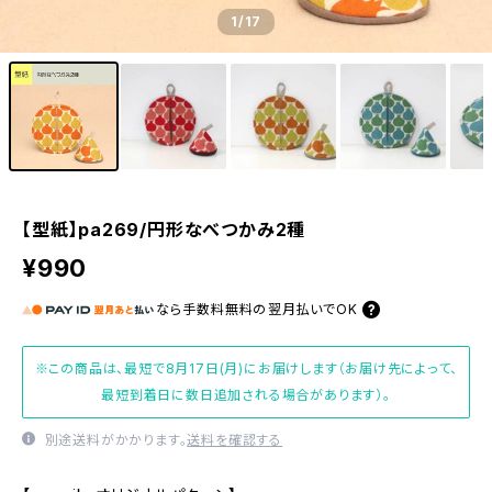
1
/17
【型紙】pa269/円形なべつかみ2種
¥990
なら
手数料無料の
翌月払いでOK
※この商品は、最短で8月17日(月)にお届けします（お届け先によって、
最短到着日に数日追加される場合があります）。
別途送料がかかります。
送料を確認する