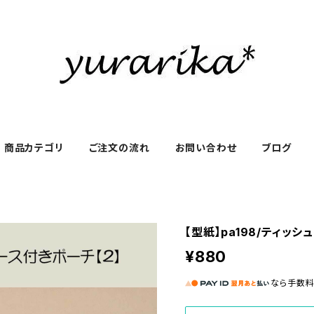
商品カテゴリ
ご注文の流れ
お問い合わせ
ブログ
【型紙】pa198/ティッシ
¥880
なら
手数