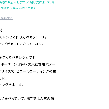
(月)にお届けします（お届け先によって、最
加される場合があります）。
を確認する
ン】
くレシピと作り方のセットです。
シピがセットになっています。
を使って作るレシピです。
付きポーチ」（※廃番・文末に後継パター
じサイズで、ビニールコーティングの生
した。
ピング始末です。
成品を作っていて、お店では人気の商