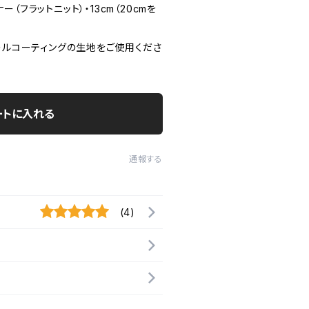
（フラットニット）・13cm（20cmを
ールコーティングの生地をご使用くださ
ートに入れる
通報する
(4)