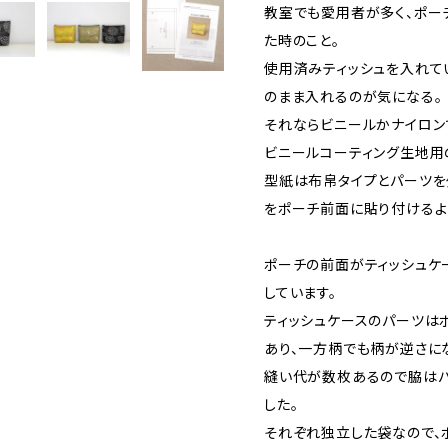
教室でも愛用者が多く、ポー
た時のこと。
使用済みティッシュを入れて
のまま入れるのが気になる。
それならビニールかナイロン
ビニールコーティング生地用
型紙は布帛タイプとパーツを
をポーチ前面に貼り付けるよ
ポーチの前面がティッシュケ
しています。
ティッシュケースのパーツは
あり、一方柄でも柄が逆さに
縫い代が数枚あるので脇はパ
した。
それぞれ独立した袋なので、