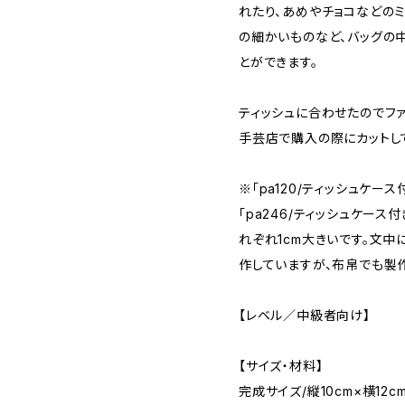
れたり、あめやチョコなどの
の細かいものなど、バッグの
とができます。
ティッシュに合わせたのでファ
手芸店で購入の際にカットし
※「pa120/ティッシュケー
「pa246/ティッシュケース
れぞれ1cm大きいです。文中
作していますが、布帛でも製
【レベル／中級者向け】
【サイズ・材料】
完成サイズ/縦10cm×横12c