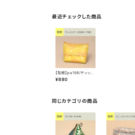
最近チェックした商品
【型紙】pa198/ティッシ
ュケース付きポーチ【2】
¥880
同じカテゴリの商品