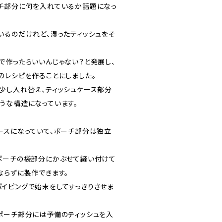
チ部分に何を入れているか話題になっ
いるのだけれど、湿ったティッシュをそ
で作ったらいいんじゃない？と発展し、
のレシピを作ることにしました。
少し入れ替え、ティッシュケース部分
うな構造になっています。
ースになっていて、ポーチ部分は独立
ポーチの袋部分にかぶせて縫い付けて
ならずに製作できます。
イピングで始末をしてすっきりさせま
ポーチ部分には予備のティッシュを入