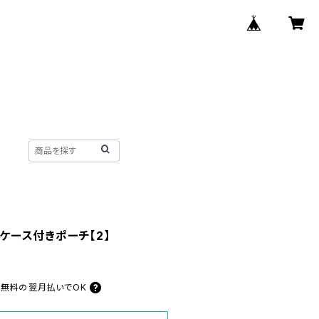
ュケース付きポーチ【2】
料無料の
翌月払いでOK