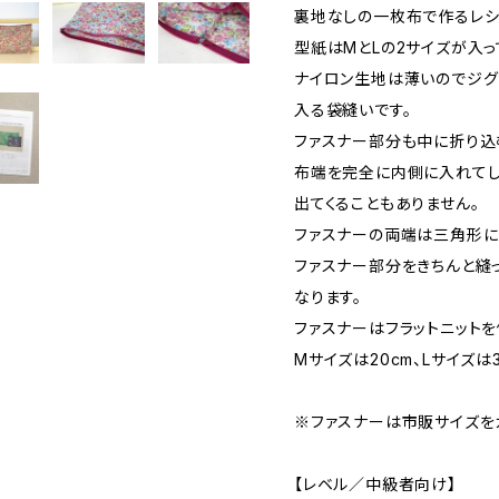
裏地なしの一枚布で作るレシ
型紙はMとLの2サイズが入っ
ナイロン生地は薄いのでジグ
入る袋縫いです。
ファスナー部分も中に折り込
布端を完全に内側に入れてし
出てくることもありません。
ファスナーの両端は三角形に
ファスナー部分をきちんと縫
なります。
ファスナーはフラットニットを
Mサイズは20cm、Lサイズは3
※ファスナーは市販サイズを
【レベル／中級者向け】