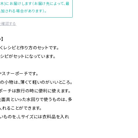
(木)にお届けします（お届け先によって、最
加される場合があります）。
を確認する
ン】
くレシピと作り方のセットです。
シピがセットになっています。
ァスナーポーチです。
の小物は、薄くて軽いのがいいところ。
ポーチは旅行の時に便利に使えます。
洗面具といった水回りで使うものは、多
入れることができます。
いものを、Lサイズには衣料品を入れ