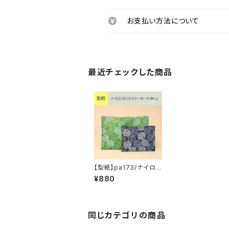
お支払い方法について
最近チェックした商品
【型紙】pa173/ナイロン
のファスナーポーチ
¥880
（M・L）
同じカテゴリの商品