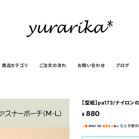
商品カテゴリ
ご注文の流れ
お問い合わせ
ブログ
【型紙】pa173/ナイロン
880
¥
なら
手数