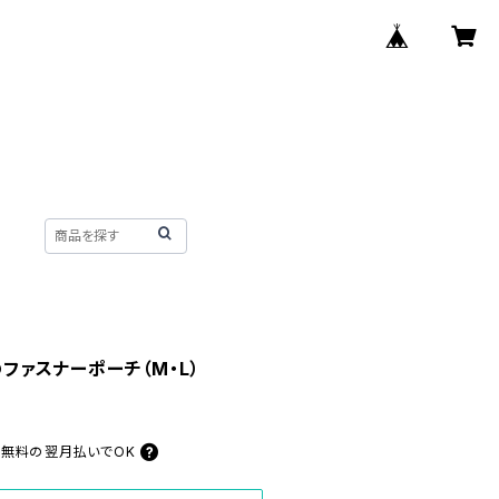
のファスナーポーチ（M・L）
料無料の
翌月払いでOK