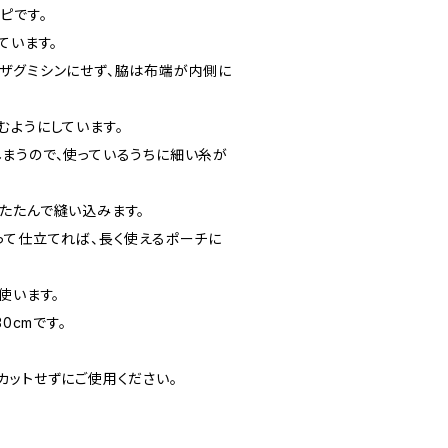
ピです。
ています。
ザグミシンにせず、脇は布端が内側に
むようにしています。
まうので、使っているうちに細い糸が
たたんで縫い込みます。
って仕立てれば、長く使えるポーチに
使います。
0cmです。
カットせずにご使用ください。