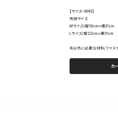
【サイズ・材料】
完成サイズ
Mサイズ/縦16cm×横21cm
Lサイズ/縦22cm×横31cm
布以外に必要な材料/ファスナ
カ