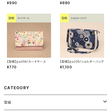
ッグ【A4縦型】
¥990
¥880
【型紙】pa056/カードケース
【型紙】pa205/ショルダーバッグ
¥770
¥1,100
CATEGORY
型紙