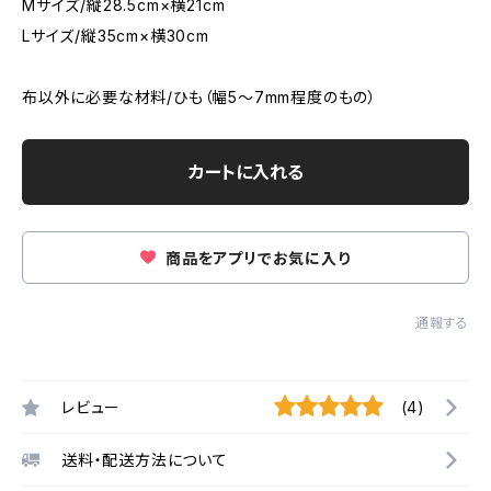
Mサイズ/縦28.5cm×横21cm
Lサイズ/縦35cm×横30cm
布以外に必要な材料/ひも（幅5～7mm程度のもの）
カートに入れる
商品をアプリでお気に入り
通報する
レビュー
(4)
送料・配送方法について