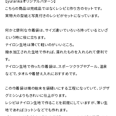
【yurarikaオリジナルパターン】
こちらの商品は完成品ではなくレシピと作り方のセットです。
実物大の型紙と写真付きのレシピがセットになっています。
何かと便利な巾着袋は、サイズ違いでいろいろ持っているといざ
という時に役に立ちます。
ナイロン生地は薄くて軽いのがいいところ。
撥水加工された生地で作れば、濡れたものを入れられて便利で
す。
ナイロン生地で作った巾着袋は、スポーツクラブやプール、温泉
などで、タオルや着替え入れにおすすめです。
この巾着袋は端の始末を袋縫いにする工程になっていて、ジグザ
グミシンよりもきれいに仕上がります。
レシピはナイロン生地で作ることを前提にしていますが、薄い生
地であればコットンなどでも作れます。