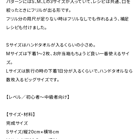
パターンにはS、M、Lの3サイズが入っていて、レシピは共通、口を
絞ったときにフリルが出る形です。
フリル分の用尺が足りない時はフリルなしでも作れるよう、補足
レシピも付けました。
Sサイズはハンドタオルが入るくらいの小さめ。
Mサイズは下着1～2枚、お弁当箱もちょうど良い一番使えるサイ
ズ。
Lサイズは旅行の時の下着1日分が入るくらいで、ハンドタオルなら
数枚入るビッグサイズです。
【レベル／初心者～中級者向け】
【サイズ・材料】
完成サイズ
Sサイズ/縦20cm×横18cm