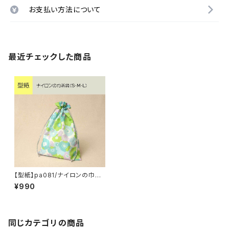
お支払い方法について
最近チェックした商品
【型紙】pa081/ナイロンの巾着
袋（S・M・L）
¥990
同じカテゴリの商品