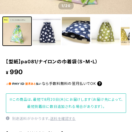
1
/20
【型紙】pa081/ナイロンの巾着袋（S・M・L）
990
¥
なら
手数料無料の
翌月払いでOK
※この商品は、最短で8月20日(木)にお届けします（お届け先によって、
最短到着日に数日追加される場合があります）。
別途送料がかかります。
送料を確認する