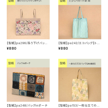
【型紙】pa296/吊り下げバッグ
【型紙】pa242/エコバッグ【トー
インポケット
ト型・3】
¥880
¥880
【型紙】pa248/バッグinポーチ
【型紙】pa153/一枚仕立てのバ