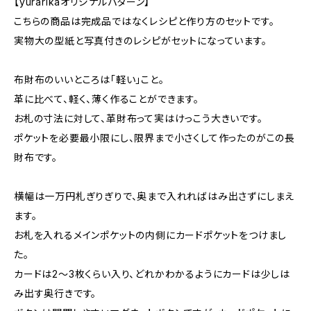
【yurarikaオリジナルパターン】
こちらの商品は完成品ではなくレシピと作り方のセットです。
実物大の型紙と写真付きのレシピがセットになっています。
布財布のいいところは「軽い」こと。
革に比べて、軽く、薄く作ることができます。
お札の寸法に対して、革財布って実はけっこう大きいです。
ポケットを必要最小限にし、限界まで小さくして作ったのがこの長
財布です。
横幅は一万円札ぎりぎりで、奥まで入れればはみ出さずにしまえ
ます。
お札を入れるメインポケットの内側にカードポケットをつけまし
た。
カードは2～3枚くらい入り、どれかわかるようにカードは少しは
み出す奥行きです。