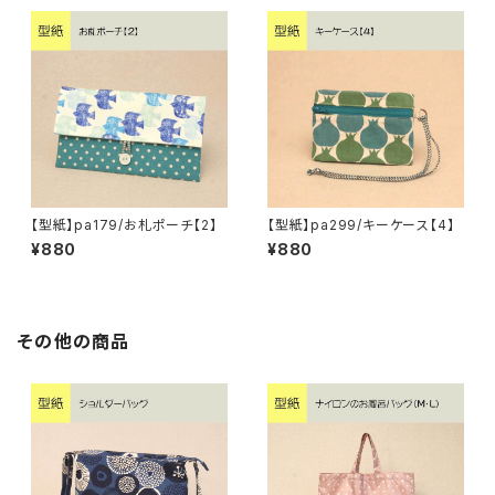
【型紙】pa179/お札ポーチ【2】
【型紙】pa299/キーケース【4】
¥880
¥880
その他の商品