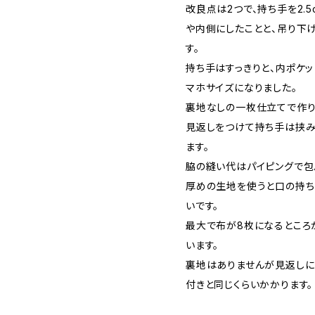
改良点は2つで、持ち手を2.
や内側にしたことと、吊り下げ
す。
持ち手はすっきりと、内ポケッ
マホサイズになりました。
裏地なしの一枚仕立てで作り
見返しをつけて持ち手は挟み
ます。
脇の縫い代はパイピングで包
厚めの生地を使うと口の持ち
いです。
最大で布が8枚になるところが
います。
裏地はありませんが見返し
付きと同じくらいかかります。