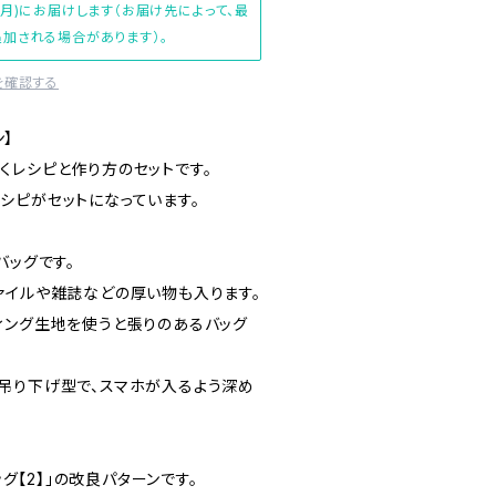
(月)にお届けします（お届け先によって、最
加される場合があります）。
を確認する
ン】
くレシピと作り方のセットです。
シピがセットになっています。
バッグです。
ァイルや雑誌などの厚い物も入ります。
ィング生地を使うと張りのあるバッグ
吊り下げ型で、スマホが入るよう深め
ッグ【2】」の改良パターンです。