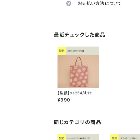
お支払い方法について
最近チェックした商品
【型紙】pa254/おけい
こバッグ【4】
¥990
同じカテゴリの商品