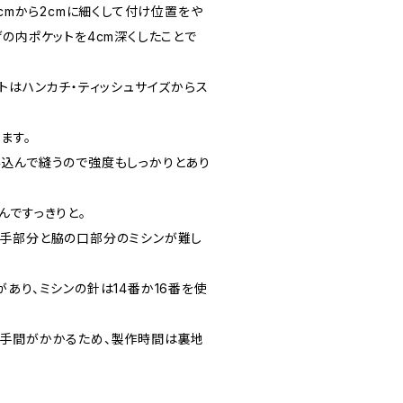
5cmから2cmに細くして付け位置をや
の内ポケットを4cm深くしたことで
トはハンカチ・ティッシュサイズからス
ます。
込んで縫うので強度もしっかりとあり
んですっきりと。
手部分と脇の口部分のミシンが難し
あり、ミシンの針は14番か16番を使
に手間がかかるため、製作時間は裏地