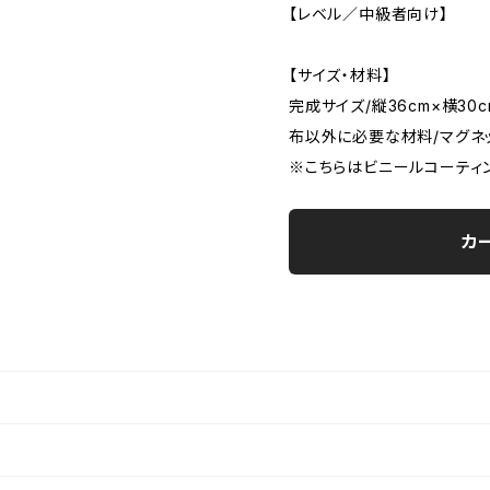
【レベル／中級者向け】
【サイズ・材料】
完成サイズ/縦36cm×横30c
布以外に必要な材料/マグネッ
※こちらはビニールコーティ
カ