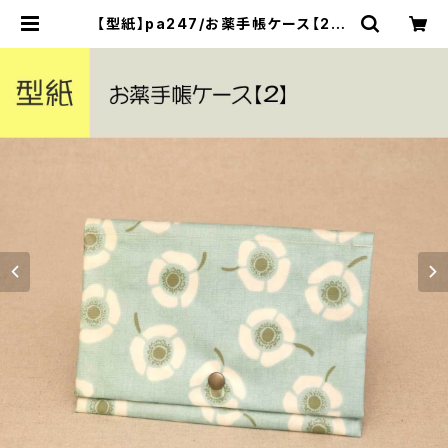
【型紙】pa247/お薬手帳ケース【2】 |
yurarika