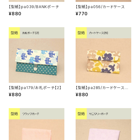
【型紙】pa039/BANKポーチ
【型紙】pa056/カードケース
¥880
¥770
【型紙】pa179/お札ポーチ【2】
【型紙】pa285/カードケース
【5】
¥880
¥880