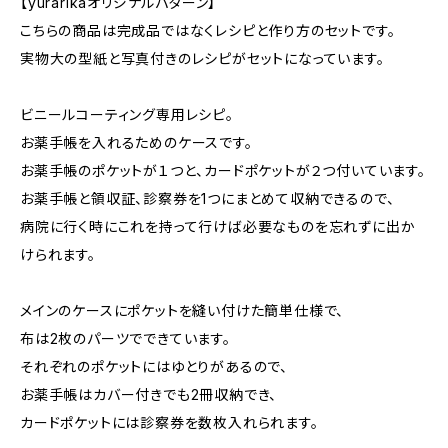
【yurarikaオリジナルパターン】
こちらの商品は完成品ではなくレシピと作り方のセットです。
実物大の型紙と写真付きのレシピがセットになっています。
ビニールコーティング専用レシピ。
お薬手帳を入れるためのケースです。
お薬手帳のポケットが１つと、カードポケットが２つ付いています。
お薬手帳と領収証、診察券を1つにまとめて収納できるので、
病院に行く時にこれを持って行けば必要なものを忘れずに出か
けられます。
メインのケースにポケットを縫い付けた簡単仕様で、
布は2枚のパーツでできています。
それぞれのポケットにはゆとりがあるので、
お薬手帳はカバー付きでも2冊収納でき、
カードポケットには診察券を数枚入れられます。