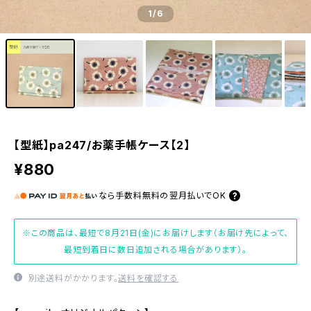
1
/6
【型紙】pa247/お薬手帳ケース【2】
¥880
なら
手数料無料の
翌月払いでOK
※この商品は、最短で8月21日(金)にお届けします（お届け先によって、
最短到着日に数日追加される場合があります）。
別途送料がかかります。
送料を確認する