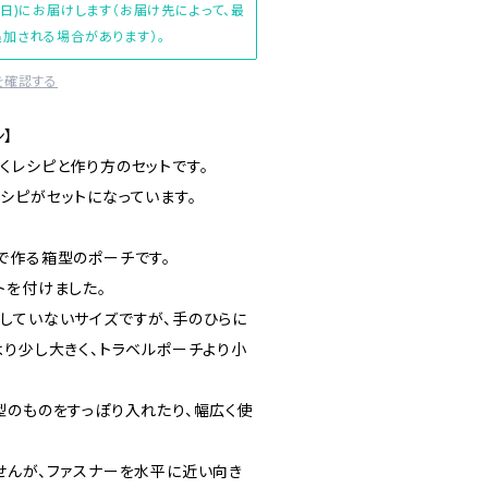
(日)にお届けします（お届け先によって、最
加される場合があります）。
を確認する
ン】
くレシピと作り方のセットです。
シピがセットになっています。
で作る箱型のポーチです。
トを付けました。
していないサイズですが、手のひらに
より少し大きく、トラベルポーチより小
型のものをすっぽり入れたり、幅広く使
せんが、ファスナーを水平に近い向き