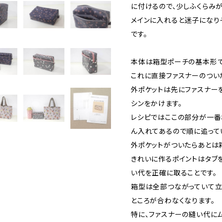
に付けるので、少しふくらみが
メインに入れると迷子になり
です。
本体は箱型ポーチの基本形で
これに直接ファスナーのつい
外ポケットは先にファスナー
シンをかけます。
レシピではここの部分が一番
ん入れてあるので順に追って
外ポケットがついたらあとは
きれいに作るポイントはタブ
い代を正確に取ることです。
箱型は全部つながっていて立
ところが合わなくなります。
特に、ファスナーの縫い代に