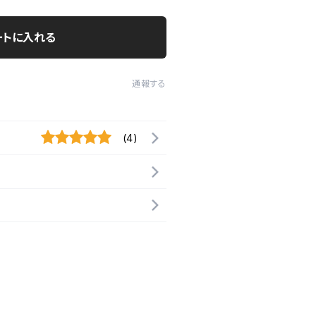
ートに入れる
通報する
(4)