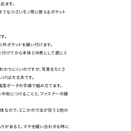
出ます。
そうな小さいモノ用に使えるポケット
す。
た外ポケットを縫い付けます。
を付けてから本体と中表にして底にミ
わかりにくいのですが、写真をたくさ
いけば大丈夫です。
箱型ポーチの手順で組み立てます。
を中央につけることと、ファスナーの縫
体なので、どこかの寸法が狂うと他の
ムラがあると、マチを縫い合わせる時に