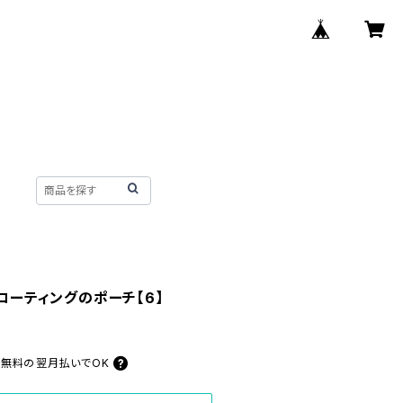
ルコーティングのポーチ【6】
料無料の
翌月払いでOK