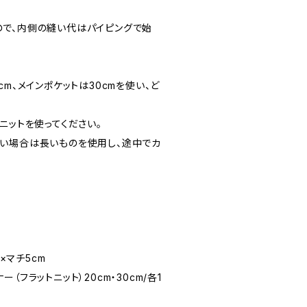
。
で、内側の縫い代はパイピングで始
cm、メインポケットは30cmを使い、ど
ニットを使ってください。
い場合は長いものを使用し、途中でカ
m×マチ5cm
（フラットニット）20cm・30cm/各1