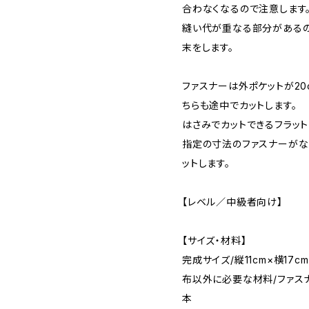
合わなくなるので注意します
縫い代が重なる部分があるの
末をします。
ファスナーは外ポケットが20
ちらも途中でカットします。
はさみでカットできるフラット
指定の寸法のファスナーがな
ットします。
【レベル／中級者向け】
【サイズ・材料】
完成サイズ/縦11cm×横17c
布以外に必要な材料/ファスナー
本