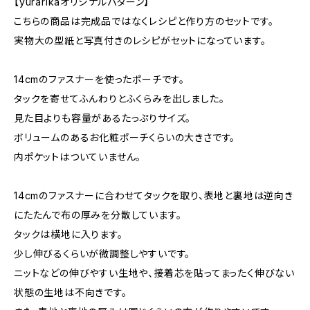
【yurarikaオリジナルパターン】
こちらの商品は完成品ではなくレシピと作り方のセットです。
実物大の型紙と写真付きのレシピがセットになっています。
14cmのファスナーを使ったポーチです。
タックを寄せてふんわりとふくらみを出しました。
見た目よりも容量があるたっぷりサイズ。
ボリュームのあるお化粧ポーチくらいの大きさです。
内ポケットはついていません。
14cmのファスナーに合わせてタックを取り、表地と裏地は逆向き
にたたんで布の厚みを分散しています。
タックは横地に入ります。
少し伸びるくらいが微調整しやすいです。
ニットなどの伸びやすい生地や、接着芯を貼ってまったく伸びない
状態の生地は不向きです。