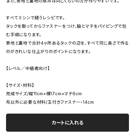
また、表地と裏地の厚みは同じくらいの方が作りやすいです。
すべてミシンで縫うレシピです。
タックを取ってからファスナーをつけ、脇とマチをパイピングで包
む手順になります。
表地と裏地で合計4ヶ所あるタックの辺を、すべて同じ長さで作る
のがきれいな仕上がりのポイントになります。
【レベル／中級者向け】
【サイズ・材料】
完成サイズ/縦11cm×横17cm×マチ6cm
布以外に必要な材料/玉付きファスナー・14cm
カートに入れる