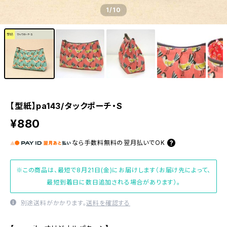
1
/10
【型紙】pa143/タックポーチ・S
¥880
なら
手数料無料の
翌月払いでOK
※この商品は、最短で8月21日(金)にお届けします（お届け先によって、
最短到着日に数日追加される場合があります）。
別途送料がかかります。
送料を確認する